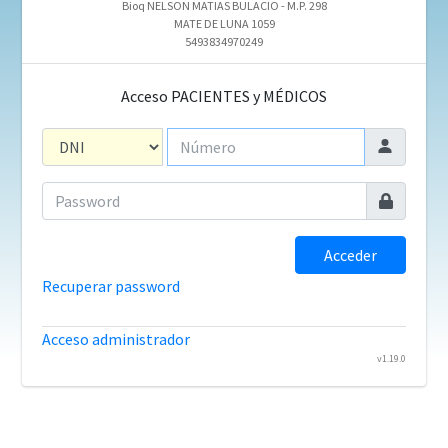
Bioq NELSON MATIAS BULACIO - M.P. 298
MATE DE LUNA 1059
5493834970249
Acceso PACIENTES y MÉDICOS
Acceder
Recuperar password
Acceso administrador
v1.19.0